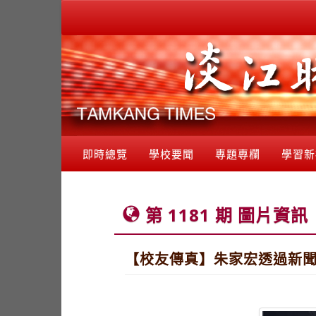
即時總覽
學校要聞
專題專欄
學習新
第 1181 期 圖片資訊
【校友傳真】朱家宏透過新聞