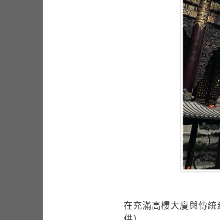
在充滿高樓大廈與傳統
供）