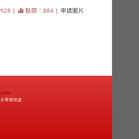
1928 |
點閱：884 |
申請圖片
799
江大學資訊處