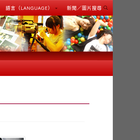
語言（LANGUAGE）
新聞／圖片搜尋