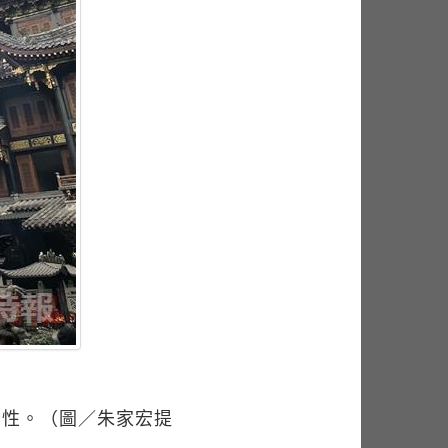
容性。（圖／朱家宏提