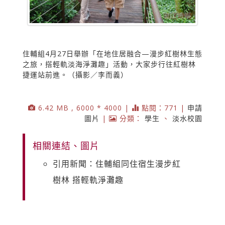
住輔組4月27日舉辦「在地住居融合—漫步紅樹林生態
之旅，搭輕軌淡海淨灘趣」活動，大家步行往紅樹林
捷運站前進。（攝影／李而義）
6.42 MB , 6000 * 4000 |
點閱：771 |
申請
圖片
|
分類：
學生
、
淡水校園
相關連結、圖片
引用新聞：住輔組同住宿生漫步紅
樹林 搭輕軌淨灘趣