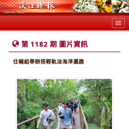
Toggl
navig
第 1182 期 圖片資訊
住輔組舉辦搭輕軌淡海淨灘趣