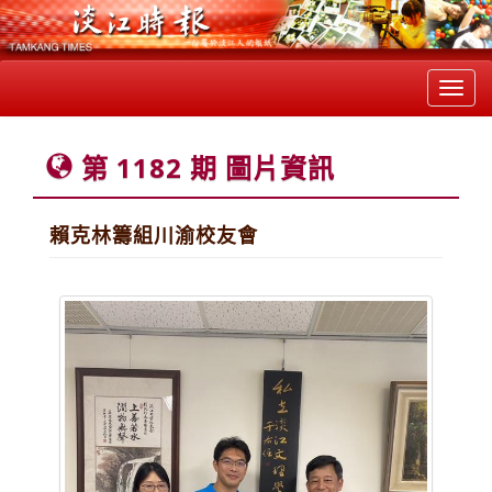
Toggl
navig
第 1182 期 圖片資訊
賴克林籌組川渝校友會