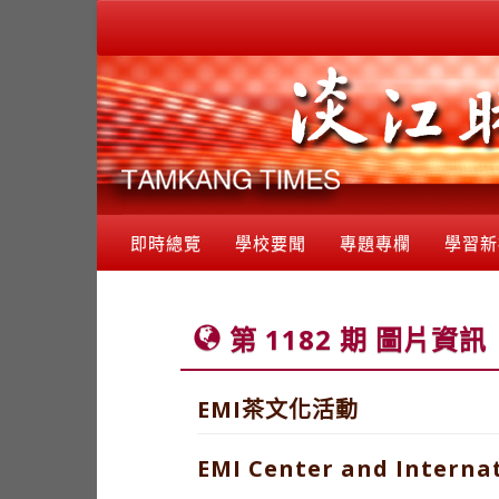
即時總覽
學校要聞
專題專欄
學習新
第 1182 期 圖片資訊
EMI茶文化活動
EMI Center and Internat