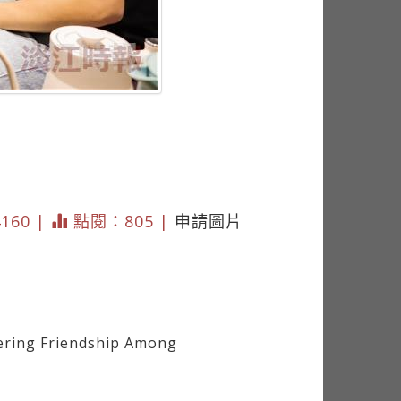
4160 |
點閱：805 |
申請圖片
ering Friendship Among