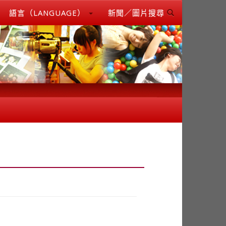
語言（LANGUAGE）
新聞／圖片搜尋