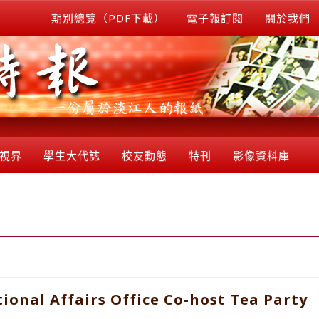
期別總覽（PDF下載）
電子報訂閱
關於我們
視界
學生大代誌
校友動態
特刊
影像資料庫
ional Affairs Office Co-host Tea Party