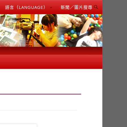
語言（LANGUAGE）
新聞／圖片搜尋