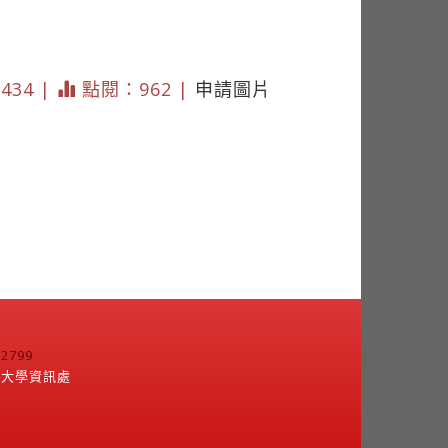
 434 |
點閱：962 |
申請圖片
799
江大學資訊處