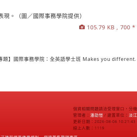
表現。（圖／國際事務學院提供）
105.79 KB , 700 *
國際事務學院：全英語學士班 Makes you different.
個資相關問題請洽受理窗口，分機2
管理者：
潘劭愷
/ 建置單位：
淡
更新日期：2026-08-06 10:21:43
線上人數：1119