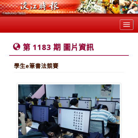
Toggl
navig
第 1183 期 圖片資訊
學生e筆書法競賽