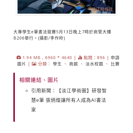
大專學生e筆書法競賽5月13日晚上7時於商管大樓
B206舉行。(攝影/李作皊)
1.94 MB , 6960 * 4640 |
點閱：896 |
申請
圖片
|
分類：
學生
、
商館
、
淡水校園
、
比賽
相關連結、圖片
引用新聞：【淡江學術圈】研發智
慧e筆 張炳煌讓所有人成為AI書法
家