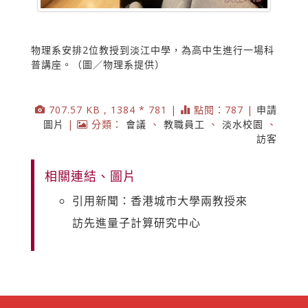
物理系安排2位教授到淡江中學，為高中生進行一場科
普講座。（圖／物理系提供）
707.57 KB , 1384 * 781 |
點閱：787 |
申請
圖片
|
分類：
會議
、
教職員工
、
淡水校園
、
訪客
相關連結、圖片
引用新聞：香港城市大學兩教授來
訪先進量子計算研究中心