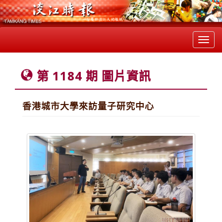
Toggl
navig
第 1184 期 圖片資訊
香港城市大學來訪量子研究中心