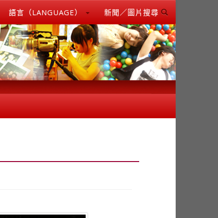
語言（LANGUAGE）
新聞／圖片搜尋