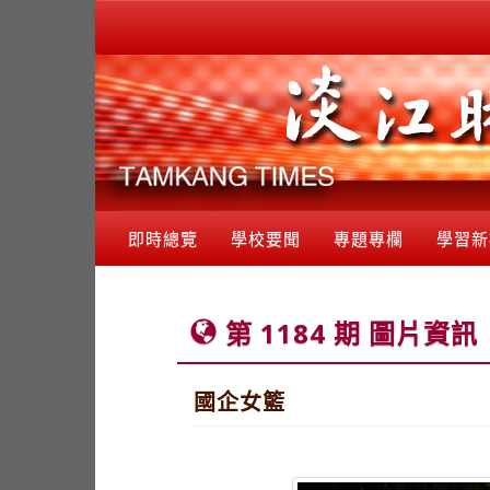
即時總覽
學校要聞
專題專欄
學習新
第 1184 期 圖片資訊
國企女籃