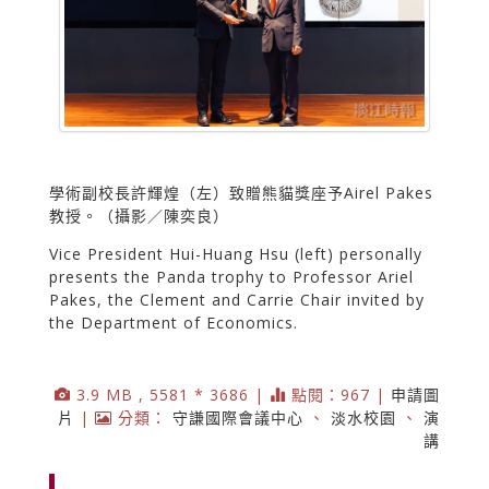
學術副校長許輝煌（左）致贈熊貓獎座予Airel Pakes
教授。（攝影／陳奕良）
Vice President Hui-Huang Hsu (left) personally
presents the Panda trophy to Professor Ariel
Pakes, the Clement and Carrie Chair invited by
the Department of Economics.
3.9 MB , 5581 * 3686 |
點閱：967 |
申請圖
片
|
分類：
守謙國際會議中心
、
淡水校園
、
演
講