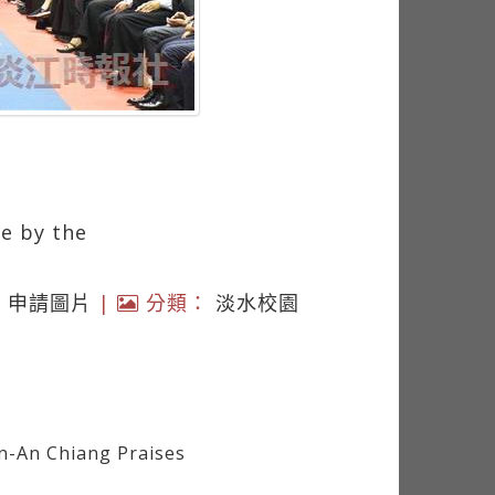
e by the
|
申請圖片
|
分類：
淡水校園
-An Chiang Praises