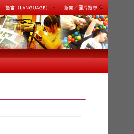
語言（LANGUAGE）
新聞／圖片搜尋