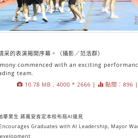
精采的表演揭開序幕。（攝影／范浩群）
emony commenced with an exciting performanc
ading team.
10.78 MB , 4000 * 2666 |
點閱：896 
勉畢業生 蔣萬安肯定本校布局AI遠見
ourages Graduates with AI Leadership, Mayor Wan
Development