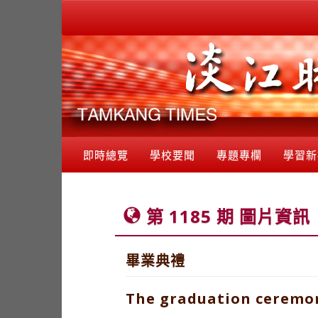
即時總覽
學校要聞
專題專欄
學習新
第 1185 期 圖片資訊
畢業典禮
The graduation ceremo