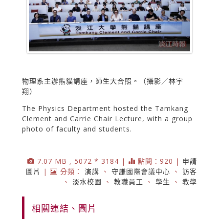
物理系主辦熊貓講座，師生大合照。（攝影／林宇
翔）
The Physics Department hosted the Tamkang
Clement and Carrie Chair Lecture, with a group
photo of faculty and students.
7.07 MB , 5072 * 3184 |
點閱：920 |
申請
圖片
|
分類：
演講
、
守謙國際會議中心
、
訪客
、
淡水校園
、
教職員工
、
學生
、
教學
相關連結、圖片