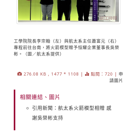
工學院院長李宗翰（左）與航太系主任蕭富元（右）
專程前往台南，將火箭模型贈予恒耀企業董事長吳榮
彬。（圖／航太系提供）
276.08 KB , 1477 * 1108 |
點閱：720 |
申
請圖片
相關連結、圖片
引用新聞：航太系火箭模型相贈 感
謝吳榮彬支持