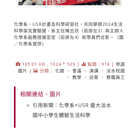
化學系、USR計畫及科學研習社，共同舉辦2024生活
科學探究實驗營，系主任陳志欣（前排左3）與主辦人
化學系副教授謝忠宏（前排左4）和學員們合影。（圖
／化學系提供）
105.01 KB , 1024 * 509 |
點閱：918 |
申請
圖片
|
分類：
化館
、
會議
、
演講
、
淡水校園
、
教學
、
訪客
、
教職員工
相關連結、圖片
引用新聞：化學系+USR 邀大淡水
國中小學生體驗生活科學