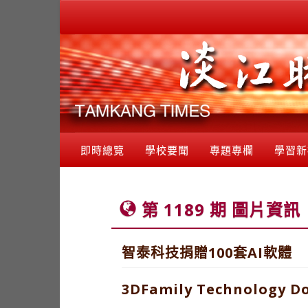
即時總覽
學校要聞
專題專欄
學習新
第 1189 期 圖片資訊
智泰科技捐贈100套AI軟體
3DFamily Technology Do