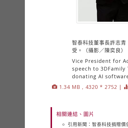
智泰科技董事長許志青（
受。（攝影／陳奕良）
Vice President for A
speech to 3DFamily 
donating AI softwar
1.34 MB , 4320 * 2752 |
相關連結、圖片
引用新聞：智泰科技捐贈價值