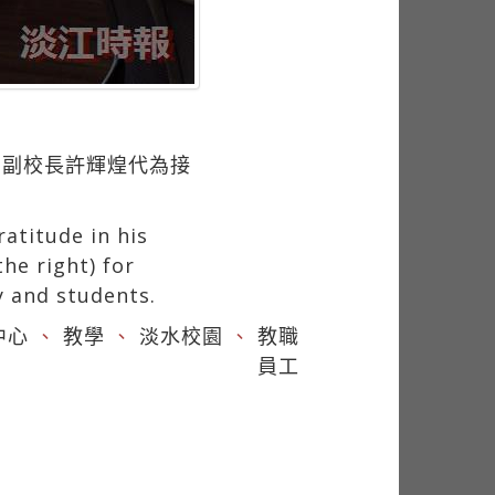
由副校長許輝煌代為接
atitude in his
he right) for
y and students.
中心
、
教學
、
淡水校園
、
教職
員工