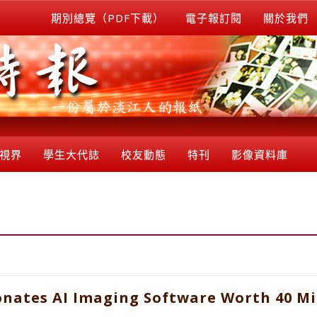
期別總覽（PDF下載）
電子報訂閱
關於我們
視界
學生大代誌
校友動態
特刊
影像資料庫
nates AI Imaging Software Worth 40 Mi