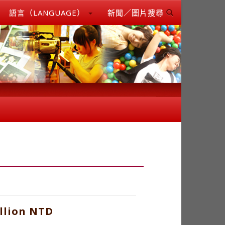
語言（LANGUAGE）
新聞／圖片搜尋
llion NTD