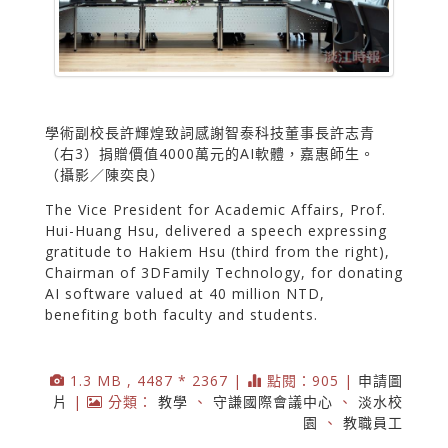
學術副校長許輝煌致詞感謝智泰科技董事長許志青
（右3）捐贈價值4000萬元的AI軟體，嘉惠師生。
（攝影／陳奕良）
The Vice President for Academic Affairs, Prof.
Hui-Huang Hsu, delivered a speech expressing
gratitude to Hakiem Hsu (third from the right),
Chairman of 3DFamily Technology, for donating
AI software valued at 40 million NTD,
benefiting both faculty and students.
1.3 MB , 4487 * 2367 |
點閱：905 |
申請圖
片
|
分類：
教學
、
守謙國際會議中心
、
淡水校
園
、
教職員工