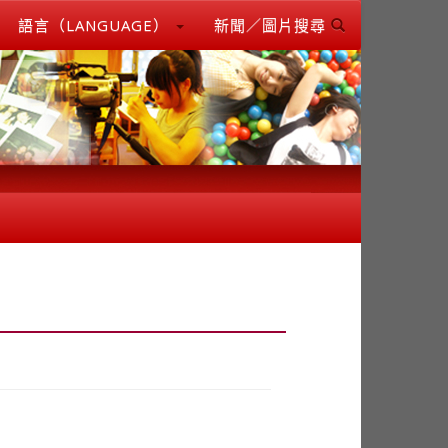
語言（LANGUAGE）
新聞／圖片搜尋