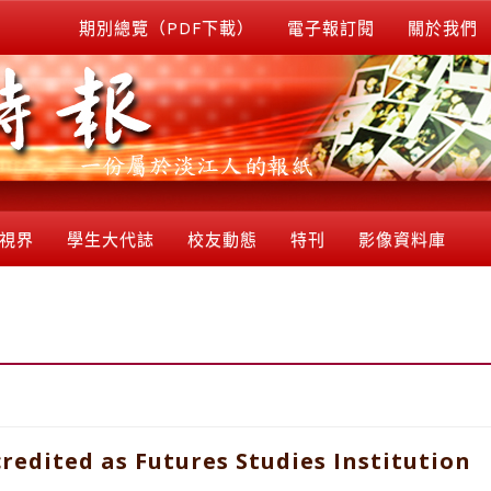
期別總覽（PDF下載）
電子報訂閱
關於我們
視界
學生大代誌
校友動態
特刊
影像資料庫
edited as Futures Studies Institution