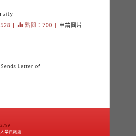
rsity
1528 |
點閱：700 |
申請圖片
Sends Letter of
799
江大學資訊處