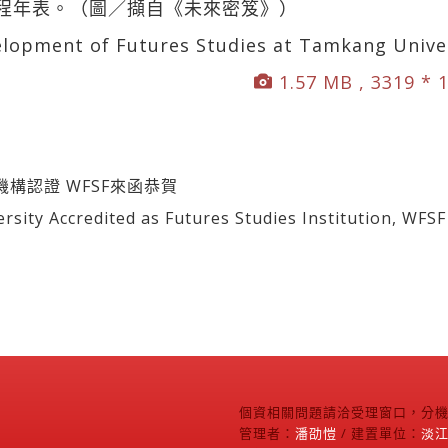
程年表。（圖／擷自《未來密笈》）
elopment of Futures Studies at Tamkang Unive
1.57 MB , 3319 * 
構認證 WFSF來函恭賀
 Accredited as Futures Studies Institution, WFSF 
個資相關問題請洽受理窗口，分機2
管理者：
潘劭愷
/ 建置單位：
淡