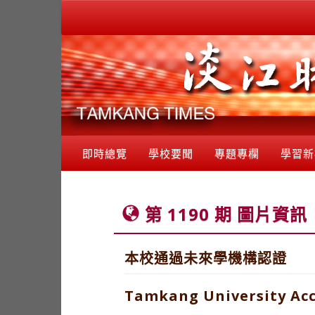
即時總覽
學校要聞
專題專欄
學習新
第 1190 期 圖片資訊
本校通過未來學機構認證
Tamkang University Accr