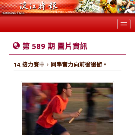
Toggl
navig
第 589 期 圖片資訊
14.接力賽中，同學奮力向前衝衝衝。