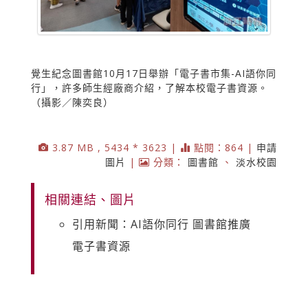
覺生紀念圖書館10月17日舉辦「電子書市集-AI語你同
行」，許多師生經廠商介紹，了解本校電子書資源。
（攝影／陳奕良）
3.87 MB , 5434 * 3623 |
點閱：864 |
申請
圖片
|
分類：
圖書館
、
淡水校園
相關連結、圖片
引用新聞：AI語你同行 圖書館推廣
電子書資源