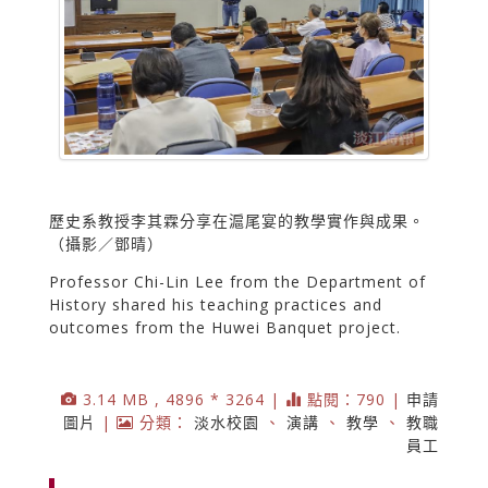
歷史系教授李其霖分享在滬尾宴的教學實作與成果。
（攝影／鄧晴）
Professor Chi-Lin Lee from the Department of
History shared his teaching practices and
outcomes from the Huwei Banquet project.
3.14 MB , 4896 * 3264 |
點閱：790 |
申請
圖片
|
分類：
淡水校園
、
演講
、
教學
、
教職
員工