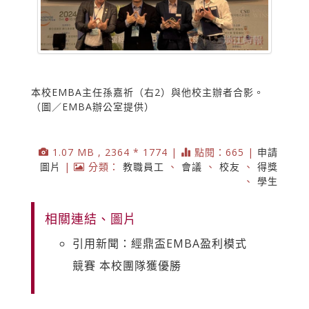
本校EMBA主任孫嘉祈（右2）與他校主辦者合影。
（圖／EMBA辦公室提供）
1.07 MB , 2364 * 1774 |
點閱：665 |
申請
圖片
|
分類：
教職員工
、
會議
、
校友
、
得獎
、
學生
相關連結、圖片
引用新聞：經鼎盃EMBA盈利模式
競賽 本校團隊獲優勝