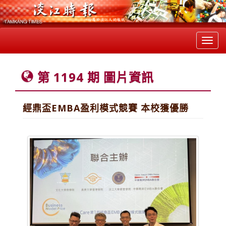
Toggl
navig
第 1194 期 圖片資訊
經鼎盃EMBA盈利模式競賽 本校獲優勝