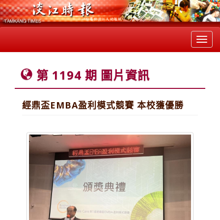
Toggl
navig
第 1194 期 圖片資訊
經鼎盃EMBA盈利模式競賽 本校獲優勝