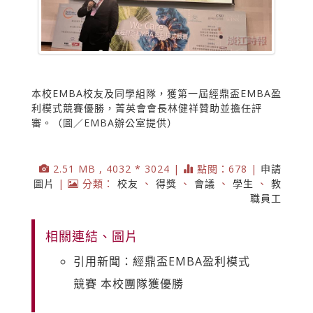
本校EMBA校友及同學組隊，獲第一屆經鼎盃EMBA盈
利模式競賽優勝，菁英會會長林健祥贊助並擔任評
審。（圖／EMBA辦公室提供）
2.51 MB , 4032 * 3024 |
點閱：678 |
申請
圖片
|
分類：
校友
、
得獎
、
會議
、
學生
、
教
職員工
相關連結、圖片
引用新聞：經鼎盃EMBA盈利模式
競賽 本校團隊獲優勝