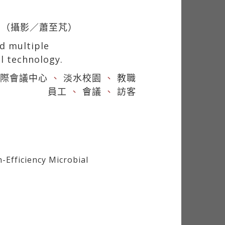
。（攝影／蕭至芃）
d multiple
l technology.
際會議中心
、
淡水校園
、
教職
員工
、
會議
、
訪客
Efficiency Microbial