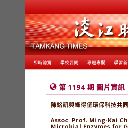
即時總覽
學校要聞
專題專欄
學習新
第 1194 期 圖片資訊
陳銘凱與綠得堡環保科技共
Assoc. Prof. Ming-Kai C
Microbial Enzymes for G