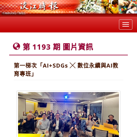
Toggl
navig
第 1193 期 圖片資訊
第一梯次「AI+SDGs ╳ 數位永續與AI教
育專班」