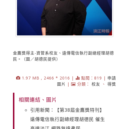
金鷹獎得主-資管系校友、遠傳電信執行副總經理胡德
民。（圖／胡德民提供）
1.97 MB , 2466 * 2016 |
點閱：819 |
申請
圖片
|
分類：
校友
、
得獎
相關連結、圖片
引用新聞：【第38屆金鷹獎特刊】
遠傳電信執行副總經理胡德民 催生
高速淡江 網路無遠弗屆