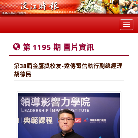
Toggl
navig
第 1195 期 圖片資訊
第38屆金鷹獎校友-遠傳電信執行副總經理
胡德民