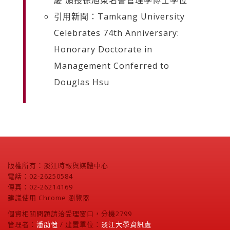
慶 頒授徐旭東名譽管理學博士學位
引用新聞：Tamkang University
Celebrates 74th Anniversary:
Honorary Doctorate in
Management Conferred to
Douglas Hsu
版權所有：淡江時報與媒體中心
電話：02-26250584
傳真：02-26214169
建議使用 Chrome 瀏覽器
個資相關問題請洽受理窗口，分機2799
管理者：
潘劭愷
/ 建置單位：
淡江大學資訊處