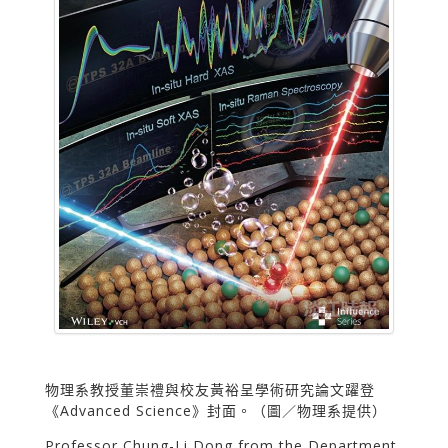
物理系教授董崇禮與校友黃裕呈學術研究論文躍登
《Advanced Science》封面。（圖／物理系提供）
Professor Chung-Li Dong from the Department