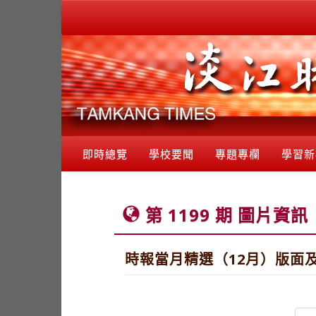
即時總覽
學校要聞
專題專欄
學習新
第 1199 期 圖片資訊
時報當月精選（12月）版面