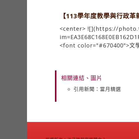
【113學年度教學與行政革
<center> ![](https://phot
im=EA3E68C168E0EB162D1
<font color="#670400
相關連結、圖片
引用新聞：當月精選