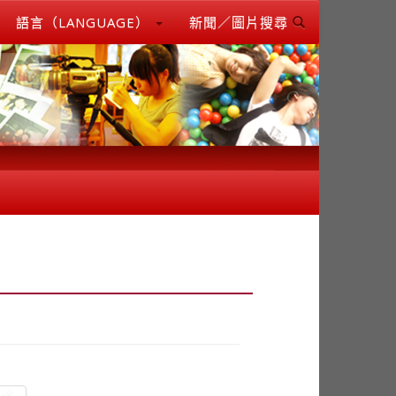
語言（LANGUAGE）
新聞／圖片搜尋