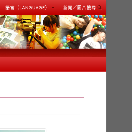
語言（LANGUAGE）
新聞／圖片搜尋