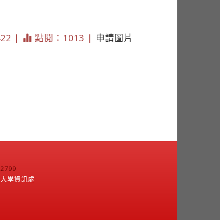
422 |
點閱：1013 |
申請圖片
799
江大學資訊處