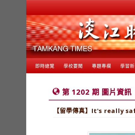
即時總覽
學校要聞
專題專欄
學習新
第 1202 期 圖片資訊
【留學傳真】It's really safe