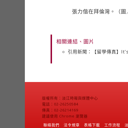
張力偕在拜倫灣。（圖
相關連結、圖片
引用新聞：【留學傳真】It's reall
版權所有：淡江時報與媒體中心
電話：02-26250584
傳真：02-26214169
建議使用 Chrome 瀏覽器
聯絡我們
法令規章
表格下載
工作流程