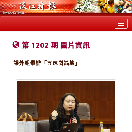
Toggl
navig
第 1202 期 圖片資訊
課外組舉辦「五虎崗論壇」