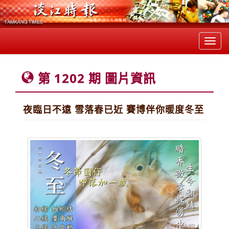
Toggl
navig
第 1202 期 圖片資訊
夜臨日不遠 雪落春已近 賽博伴你暖度冬至