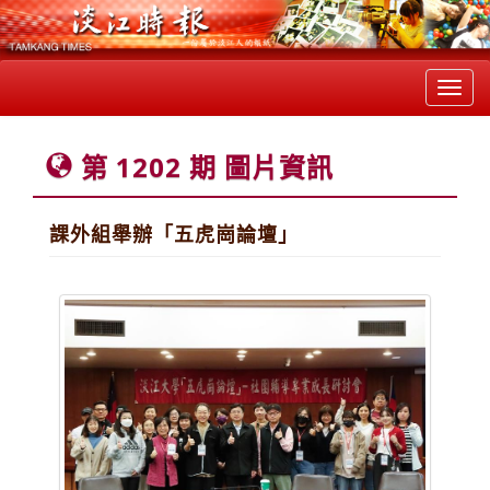
Toggl
navig
第 1202 期 圖片資訊
課外組舉辦「五虎崗論壇」