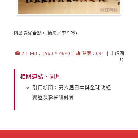
與會貴賓合影。(攝影／李作皊)
2.1 MB , 6960 * 4640 |
點閱：691 |
申請圖
片
相關連結、圖片
引用新聞：第六屆日本與全球政經
變遷及影響研討會