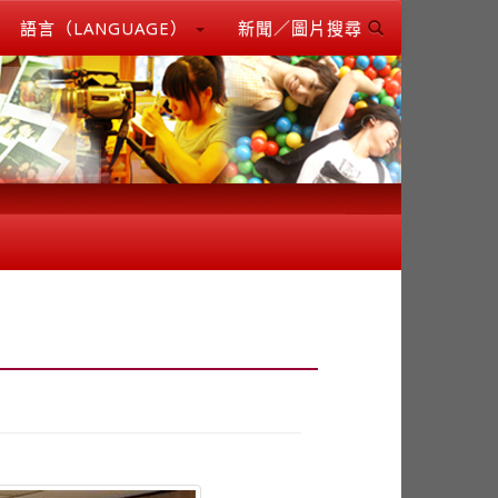
語言（LANGUAGE）
新聞／圖片搜尋