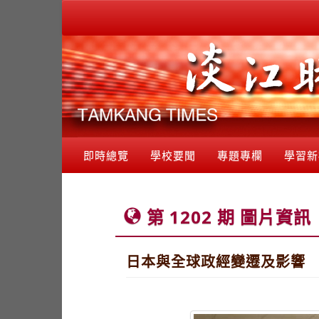
即時總覽
學校要聞
專題專欄
學習新
第 1202 期 圖片資訊
日本與全球政經變遷及影響