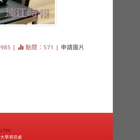
3985 |
點閱：571 |
申請圖片
799
江大學資訊處