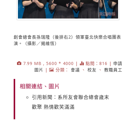
創會總會長孫瑞隆（後排右2）領軍臺北快樂合唱團表
演。（攝影／揭維恆）
7.99 MB , 5600 * 4000 |
點閱：816 |
申請
圖片
|
分類：
會議
、
校友
、
教職員工
相關連結、圖片
引用新聞：系所友會聯合總會歲末
歡聚 熱情歡笑滿滿