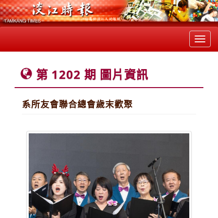
Toggl
navig
第 1202 期 圖片資訊
系所友會聯合總會歲末歡聚