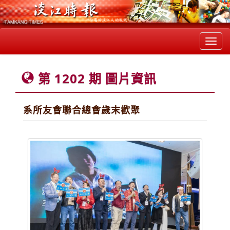
Toggl
navig
第 1202 期 圖片資訊
系所友會聯合總會歲末歡聚