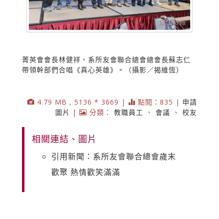
菁英會會長林健祥、系所友會聯合總會總會長蘇志仁
帶領幹部們合唱《真心英雄》。（攝影／揭維恆）
4.79 MB , 5136 * 3669 |
點閱：835 |
申請
圖片
|
分類：
教職員工
、
會議
、
校友
相關連結、圖片
引用新聞：系所友會聯合總會歲末
歡聚 熱情歡笑滿滿