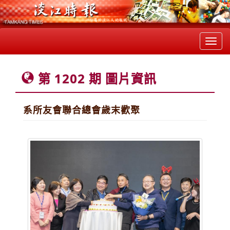
Toggl
navig
第 1202 期 圖片資訊
系所友會聯合總會歲末歡聚