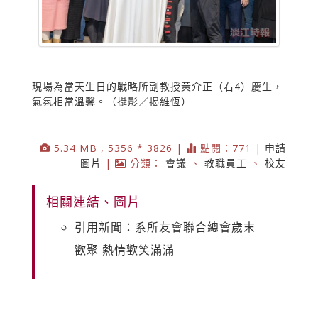
現場為當天生日的戰略所副教授黃介正（右4）慶生，
氣氛相當溫馨。（攝影／揭維恆）
5.34 MB , 5356 * 3826 |
點閱：771 |
申請
圖片
|
分類：
會議
、
教職員工
、
校友
相關連結、圖片
引用新聞：系所友會聯合總會歲末
歡聚 熱情歡笑滿滿