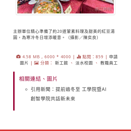
主辦單位精心準備了約20道葷素料理及甜美的紅豆湯
圓，為寒冷冬日增添暖意。（攝影／陳奕良）
4.58 MB , 6000 * 4000 |
點閱：859 |
申請
圖片
|
分類：
新工館
、
淡水校園
、
教職員工
相關連結、圖片
引用新聞：提前過冬至 工學院暨AI
創智學院共話新未來