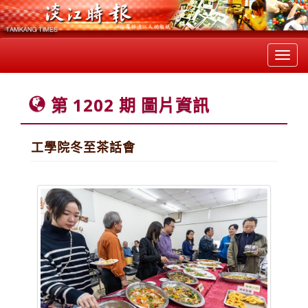
Toggl
navig
第 1202 期 圖片資訊
工學院冬至茶話會