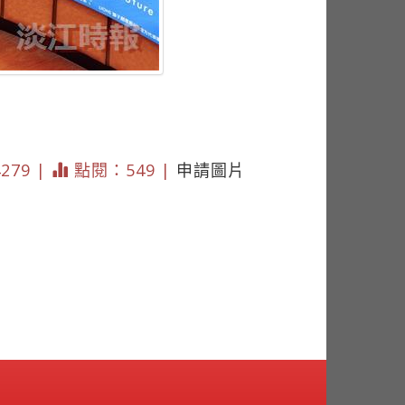
4279 |
點閱：549 |
申請圖片