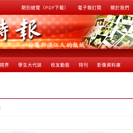
期別總覽（PDF下載）
電子報訂閱
關於我們
視界
學生大代誌
校友動態
特刊
影像資料庫
賽