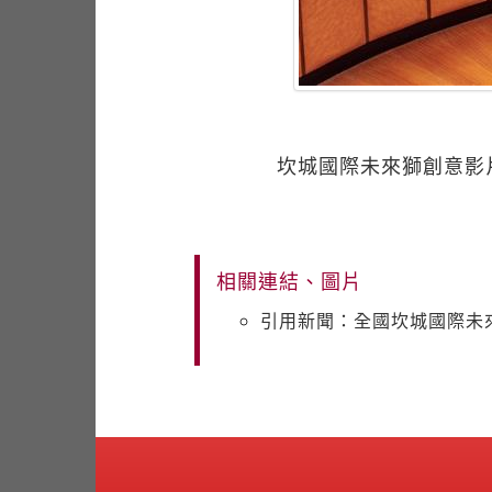
坎城國際未來獅創意影
相關連結、圖片
引用新聞：全國坎城國際未