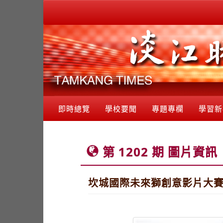
即時總覽
學校要聞
專題專欄
學習新
第 1202 期 圖片資訊
坎城國際未來獅創意影片大