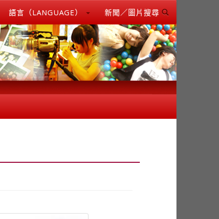
語言（LANGUAGE）
新聞／圖片搜尋