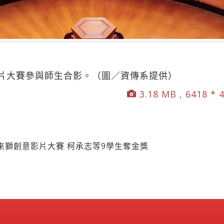
片大賽參與師生合影。（圖／資傳系提供）
3.18 MB , 6418 * 
來獅創意影片大賽 柯承志等9學生奪金獎