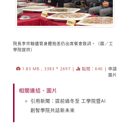
院長李宗翰儘管身體抱恙仍出席餐會致詞。（圖／工
學院提供）
1.83 MB , 3383 * 2697 |
點閱：640 |
申請
圖片
相關連結、圖片
引用新聞：提前過冬至 工學院暨AI
創智學院共話新未來