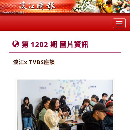
Toggl
navig
第 1202 期 圖片資訊
淡江x TVBS座談