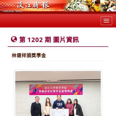
Toggl
navig
第 1202 期 圖片資訊
林健祥頒獎學金