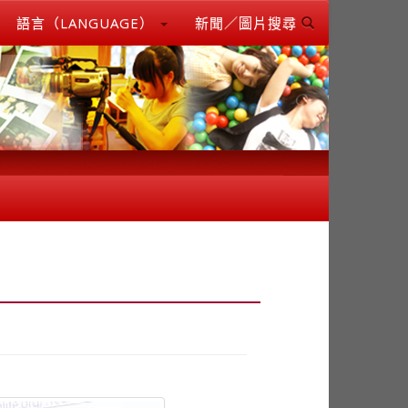
語言（LANGUAGE）
新聞／圖片搜尋