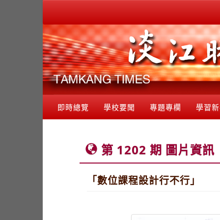
即時總覽
學校要聞
專題專欄
學習新
第 1202 期 圖片資訊
「數位課程設計行不行」