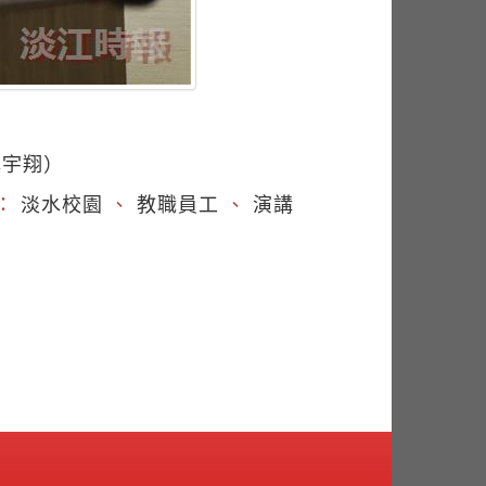
林宇翔）
：
淡水校園
、
教職員工
、
演講