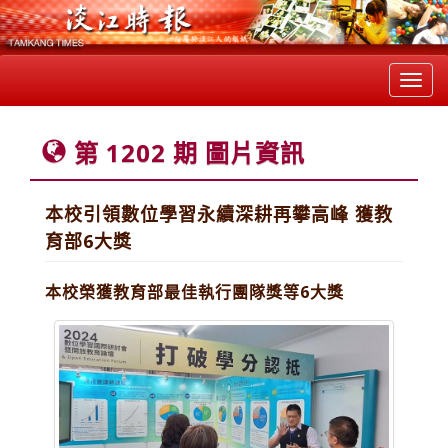
Toggl
navig
第 1202 期 圖片資訊
本校引領數位學習永續深耕再攀高峰 獲教
育部6大獎
本校榮獲教育部最佳執行團隊獎等6大獎