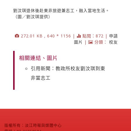
劉汶琪退休後赴東非旅遊兼志工，融入當地生活。
（圖／劉汶琪提供）
272.01 KB , 640 * 1156 |
點閱：872 |
申請
圖片
|
分類：
校友
相關連結、圖片
引用新聞：教政所校友劉汶琪到東
非當志工
版權所有：淡江時報與媒體中心