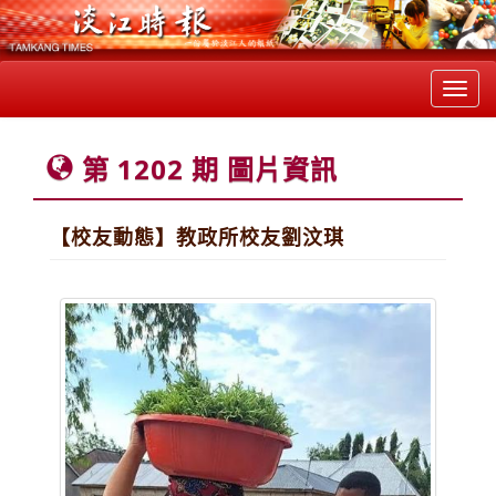
Toggl
navig
第 1202 期 圖片資訊
【校友動態】教政所校友劉汶琪