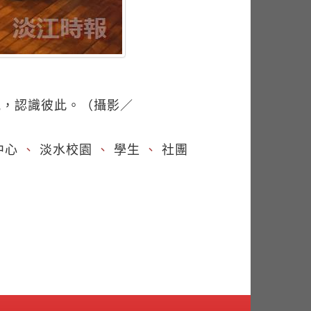
訊，認識彼此。（攝影／
中心
、
淡水校園
、
學生
、
社團