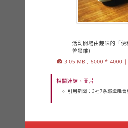
活動開場由趣味的「便
曾晨維）
3.05 MB , 6000 * 4000 
相關連結、圖片
引用新聞：3社7系耶誕晚會