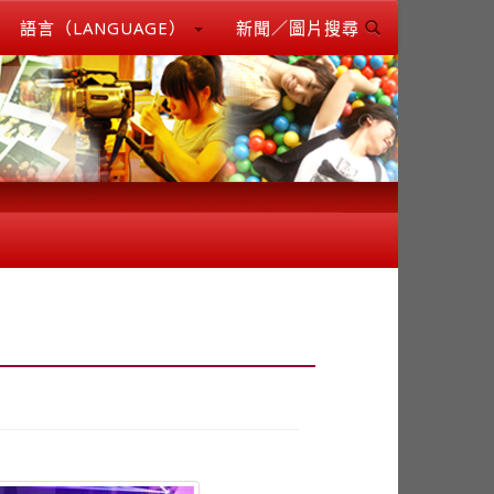
語言（LANGUAGE）
新聞／圖片搜尋