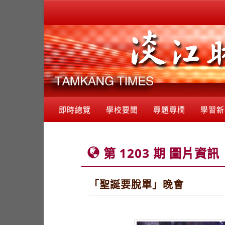
即時總覽
學校要聞
專題專欄
學習新
第 1203 期 圖片資訊
「聖誕要脫單」晚會