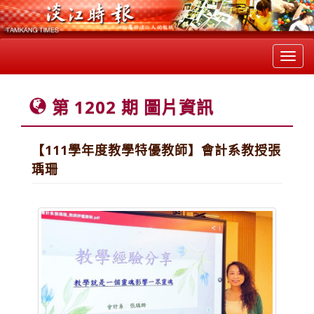
Toggl
navig
第 1202 期 圖片資訊
【111學年度教學特優教師】會計系教授張
瑀珊