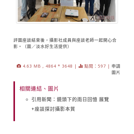
評圖座談結束後，攝影社成員與座談老師一起開心合
影。（圖／淡水好生活提供）
4.63 MB , 4864 * 3648 |
點閱：597 |
申請
圖片
相關連結、圖片
引用新聞：鏡頭下的雨日回憶 展覽
+座談探討攝影本質