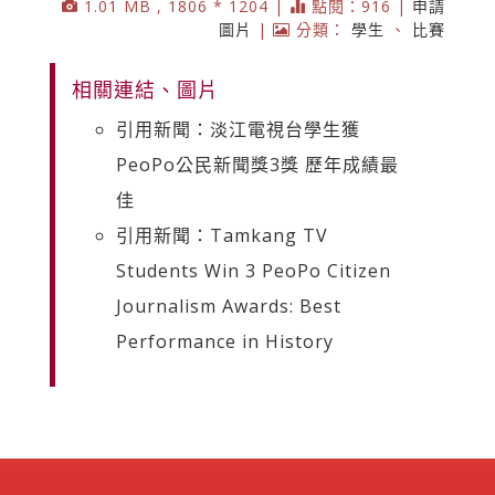
1.01 MB , 1806 * 1204 |
點閱：916 |
申請
圖片
|
分類：
學生
、
比賽
相關連結、圖片
引用新聞：淡江電視台學生獲
PeoPo公民新聞獎3獎 歷年成績最
佳
引用新聞：Tamkang TV
Students Win 3 PeoPo Citizen
Journalism Awards: Best
Performance in History