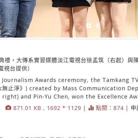
頒獎典禮，大傳系實習媒體淡江電視台徐孟筑（右起）與
電視台提供）
n Journalism Awards ceremony, the Tamkang T
(《永無止淨》) created by Mass Communication Dep
right) and Pin-Yu Chen, won the Excellence Aw
871.01 KB , 1692 * 1129 |
點閱：874 |
申