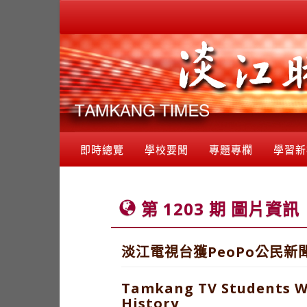
即時總覽
學校要聞
專題專欄
學習新
第 1203 期 圖片資訊
淡江電視台獲PeoPo公民新
Tamkang TV Students Wi
History