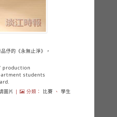
陳品伃的《永無止淨》，
V production
artment students
ard.
請圖片
|
分類：
比賽
、
學生