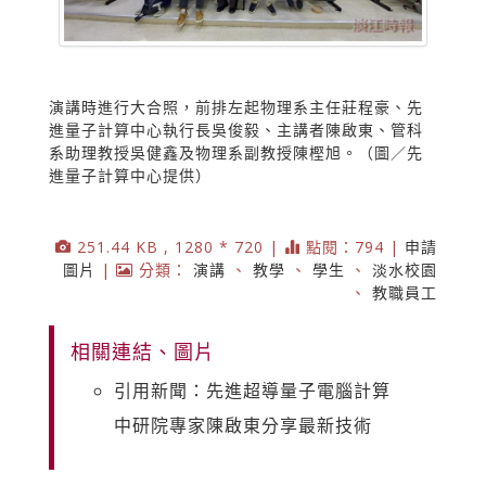
演講時進行大合照，前排左起物理系主任莊程豪、先
進量子計算中心執行長吳俊毅、主講者陳啟東、管科
系助理教授吳健鑫及物理系副教授陳樫旭。（圖／先
進量子計算中心提供）
251.44 KB , 1280 * 720 |
點閱：794 |
申請
圖片
|
分類：
演講
、
教學
、
學生
、
淡水校園
、
教職員工
相關連結、圖片
引用新聞：先進超導量子電腦計算
中研院專家陳啟東分享最新技術