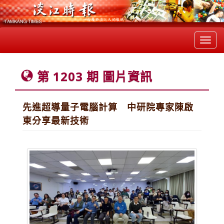
Toggl
navig
第 1203 期 圖片資訊
先進超導量子電腦計算 中研院專家陳啟
東分享最新技術